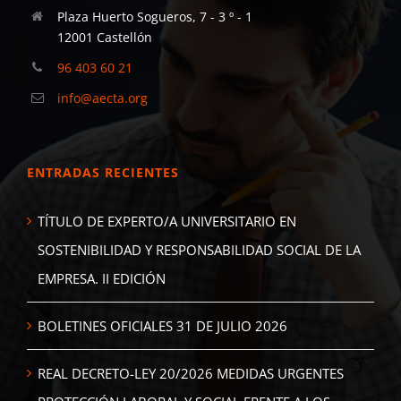
Plaza Huerto Sogueros, 7 - 3 º - 1
12001 Castellón
96 403 60 21
info@aecta.org
ENTRADAS RECIENTES
TÍTULO DE EXPERTO/A UNIVERSITARIO EN
SOSTENIBILIDAD Y RESPONSABILIDAD SOCIAL DE LA
EMPRESA. II EDICIÓN
BOLETINES OFICIALES 31 DE JULIO 2026
REAL DECRETO-LEY 20/2026 MEDIDAS URGENTES