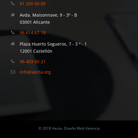
91 250 00 00
Avda. Maisonnave, 9 - 3º - B
03001 Alicante
96 614 67 18
Plaza Huerto Sogueros, 7 - 3 º - 1
12001 Castellón
96 403 60 21
info@aecta.org
© 2018 Aecta.
Diseño Web Valencia