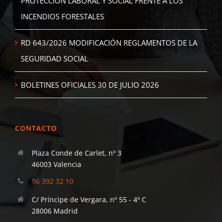
PROTECCIÓN LABORAL Y SOCIAL FRENTE A LOS
INCENDIOS FORESTALES
RD 643/2026 MODIFICACIÓN REGLAMENTOS DE LA
SEGURIDAD SOCIAL
BOLETINES OFICIALES 30 DE JULIO 2026
CONTACTO
Plaza Conde de Carlet, nº 3
46003 Valencia
96 392 32 10
C/ Príncipe de Vergara, nº 55 - 4º C
28006 Madrid