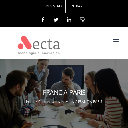
REGISTRO
ENTRAR
Facebook
Twitter
Linkedin
FRANCIA-PARIS
Inicio
/
Comunicados Internos
/
FRANCIA-PARIS