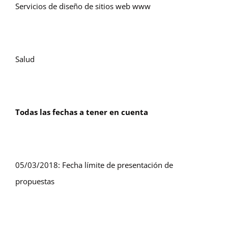
Servicios de diseño de sitios web www
Salud
Todas las fechas a tener en cuenta
05/03/2018: Fecha límite de presentación de
propuestas